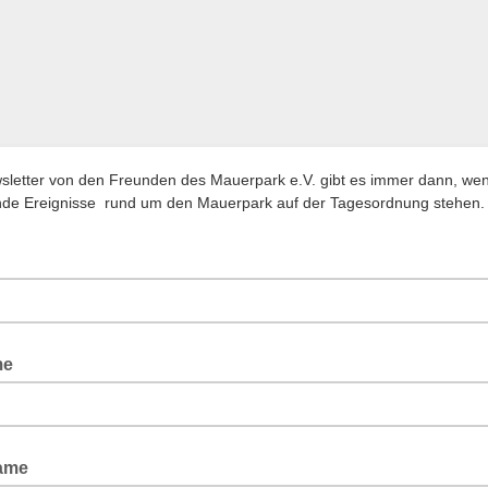
letter von den Freunden des Mauerpark e.V. gibt es immer dann, we
de Ereignisse rund um den Mauerpark auf der Tagesordnung stehen.
me
ame