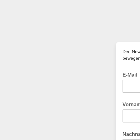
Den News
bewegen
E-Mail
Vorna
Nachn